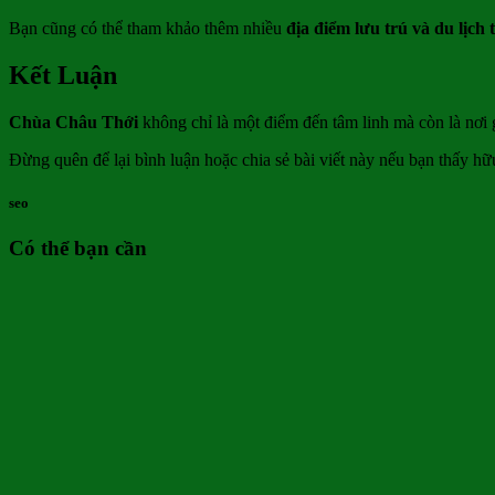
Bạn cũng có thể tham khảo thêm nhiều
địa điểm lưu trú và du lịch
Kết Luận
Chùa Châu Thới
không chỉ là một điểm đến tâm linh mà còn là nơi 
Đừng quên để lại bình luận hoặc chia sẻ bài viết này nếu bạn thấy h
seo
Có thể bạn cần