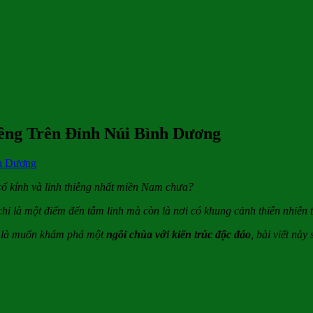
êng Trên Đỉnh Núi Bình Dương
cổ kính và linh thiêng nhất miền Nam chưa?
ỉ là một điểm đến tâm linh mà còn là nơi có khung cảnh thiên nhiên t
ản là muốn khám phá một
ngôi chùa với kiến trúc độc đáo
, bài viết này