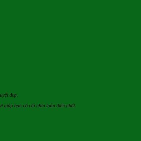
uyệt đẹp.
 sẽ giúp bạn có cái nhìn toàn diện nhất.