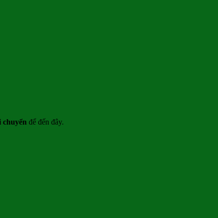
di chuyển
để đến đây.