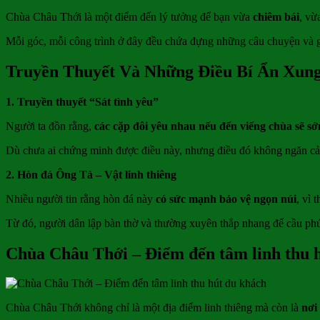
Chùa Châu Thới là một điểm đến lý tưởng để bạn vừa
chiêm bái
, vừ
Mỗi góc, mỗi công trình ở đây đều chứa đựng những câu chuyện và giá
Truyền Thuyết Và Những Điều Bí Ẩn Xun
1. Truyền thuyết “Sát tình yêu”
Người ta đồn rằng,
các cặp đôi yêu nhau nếu đến viếng chùa sẽ sớ
Dù chưa ai chứng minh được điều này, nhưng điều đó không ngăn cản
2. Hòn đá Ông Tà – Vật linh thiêng
Nhiều người tin rằng hòn đá này
có sức mạnh bảo vệ ngọn núi
, vì 
Từ đó, người dân lập bàn thờ và thường xuyên thắp nhang để cầu ph
Chùa Châu Thới – Điểm đến tâm linh thu 
Chùa Châu Thới không chỉ là một địa điểm linh thiêng mà còn là
nơi